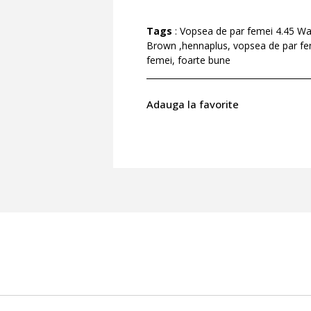
Tags
: Vopsea de par femei 4.45 W
Brown ,hennaplus, vopsea de par fe
femei, foarte bune
Adauga la favorite