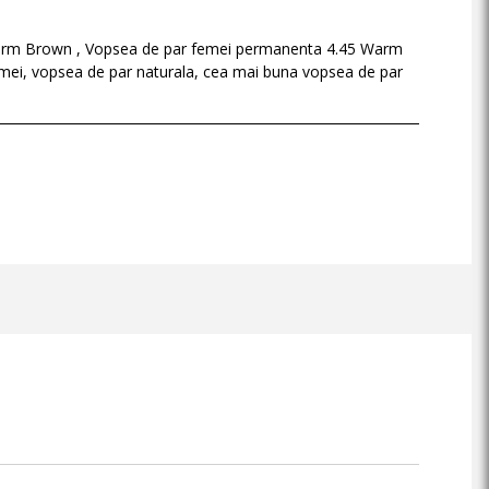
arm Brown , Vopsea de par femei permanenta 4.45 Warm
mei, vopsea de par naturala, cea mai buna vopsea de par