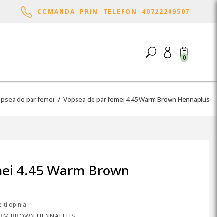
COMANDA PRIN TELEFON 40722209507
0
psea de par femei
Vopsea de par femei 4.45 Warm Brown Hennaplus
mei 4.45 Warm Brown
-ți opinia
WARM BROWN HENNAPLUS