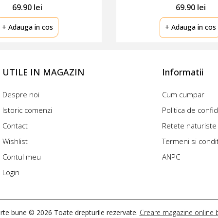
69.90 lei
69.90 lei
+ Adauga in cos
+ Adauga in cos
UTILE IN MAGAZIN
Informatii
Despre noi
Cum cumpar
Istoric comenzi
Politica de confid
Contact
Retete naturiste
Wishlist
Termeni si condit
Contul meu
ANPC
Login
rte bune © 2026 Toate drepturile rezervate.
Creare magazine online b