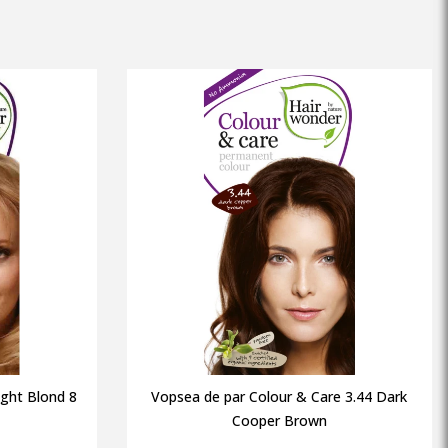
ight Blond 8
Vopsea de par Colour & Care 3.44 Dark
Cooper Brown