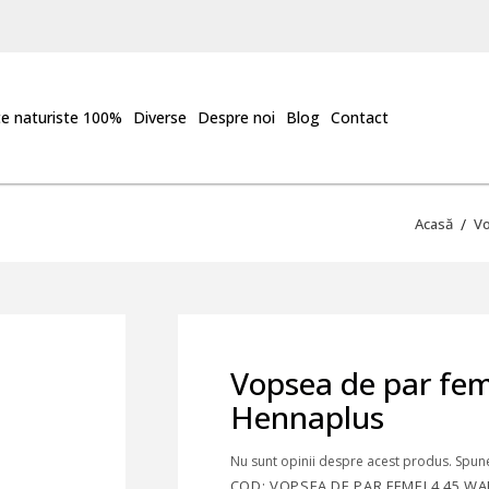
e naturiste 100%
Diverse
Despre noi
Blog
Contact
Acasă
Vo
Vopsea de par fe
Hennaplus
Nu sunt opinii despre acest produs. Spune
COD: VOPSEA DE PAR FEMEI 4.45 