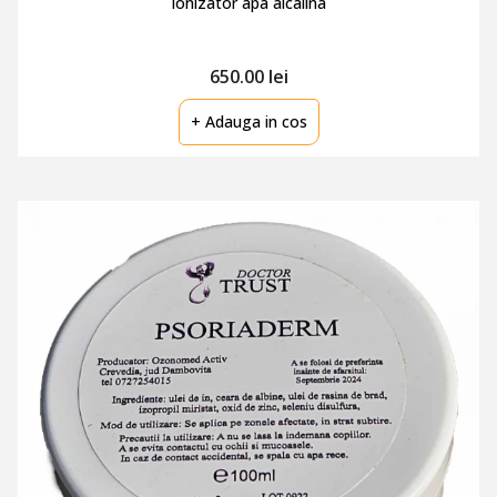
Ionizator apa alcalina
650.00 lei
+ Adauga in cos