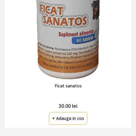
Ficat sanatos
30.00 lei
+ Adauga in cos