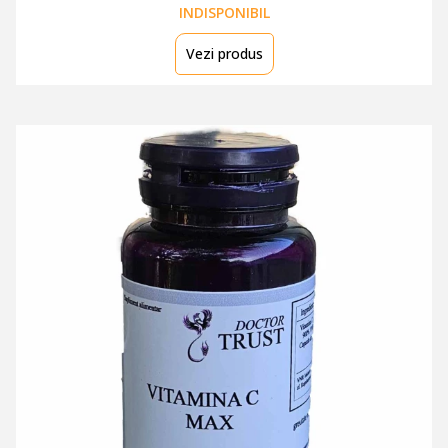
INDISPONIBIL
Vezi produs