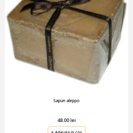
Sapun aleppo
48.00 lei
+ Adauga in cos