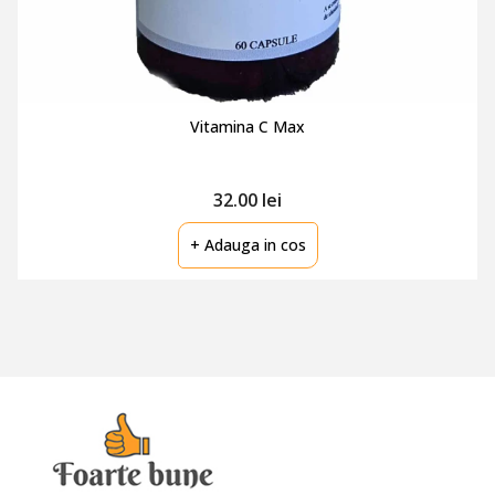
Vitamina C Max
32.00 lei
+ Adauga in cos