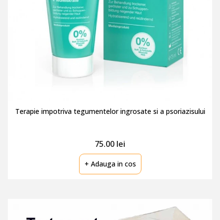
Terapie impotriva tegumentelor ingrosate si a psoriazisului
75.00 lei
+ Adauga in cos