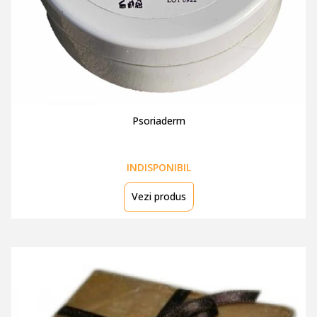
Psoriaderm
INDISPONIBIL
Vezi produs