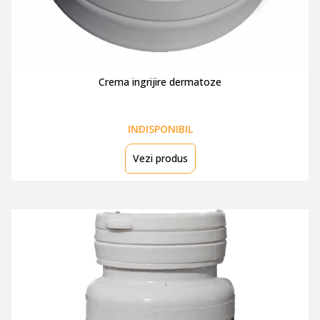
Crema ingrijire dermatoze
INDISPONIBIL
Vezi produs