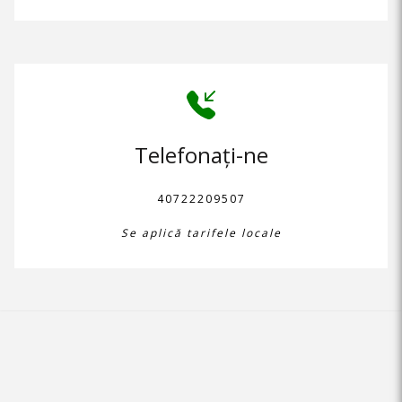
Telefonați-ne
40722209507
Se aplică tarifele locale