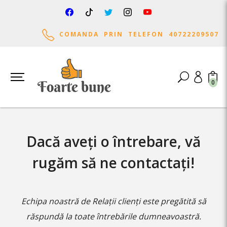
COMANDA PRIN TELEFON 40722209507
0
Dacă aveți o întrebare, vă
rugăm să ne contactați!
Echipa noastră de Relații clienți este pregătită să
răspundă la toate întrebările dumneavoastră.