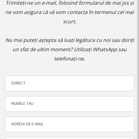
Trimiteți-ne un e-mail, folosind formularul de mai jos și
ne vom asigura că vă vom contacta în termenul cel mai
scurt.
Nu mai puteți aștepta să luați legătura cu noi sau doriți
un sfat de ultim moment? Utilizați WhatsApp sau
telefonați-ne.
SUBIECT
NUMELE TAU
ADRESA DE E-MAIL