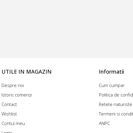
UTILE IN MAGAZIN
Informatii
Despre noi
Cum cumpar
Istoric comenzi
Politica de confid
Contact
Retete naturiste
Wishlist
Termeni si condit
Contul meu
ANPC
Login