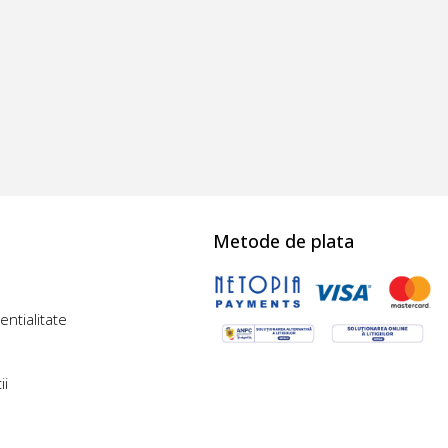
Metode de plata
entialitate
ii