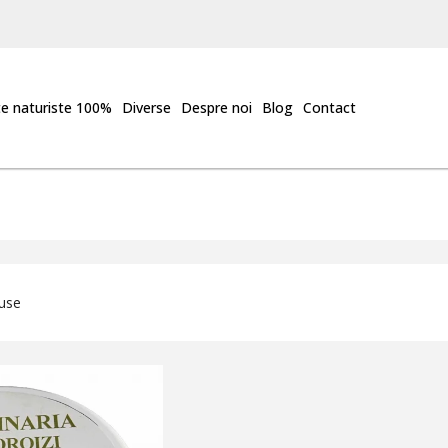
e naturiste 100%
Diverse
Despre noi
Blog
Contact
duse