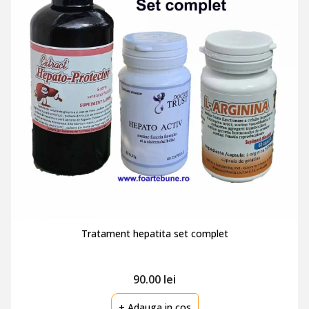
Tratament hepatita set complet
90.00 lei
+ Adauga in cos