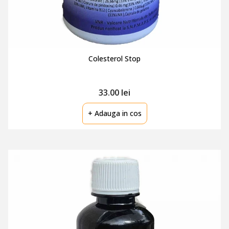
Colesterol Stop
33.00 lei
+ Adauga in cos