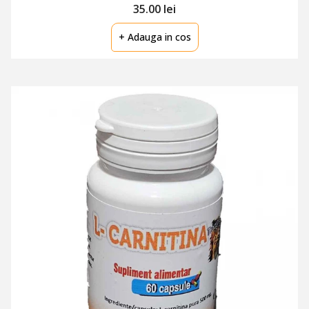
35.00 lei
+ Adauga in cos