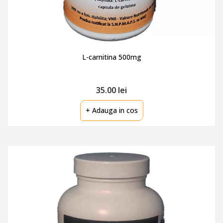
L-carnitina 500mg
35.00 lei
+ Adauga in cos