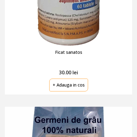
Ficat sanatos
30.00 lei
+ Adauga in cos