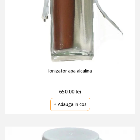
Ionizator apa alcalina
650.00 lei
+ Adauga in cos