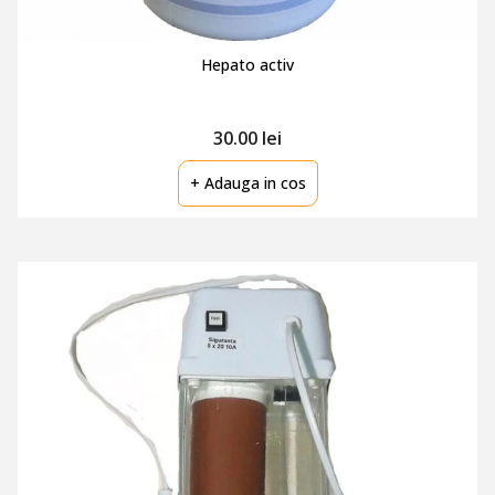
Hepato activ
30.00 lei
+ Adauga in cos