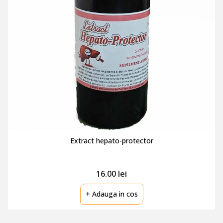
Extract hepato-protector
16.00 lei
+ Adauga in cos