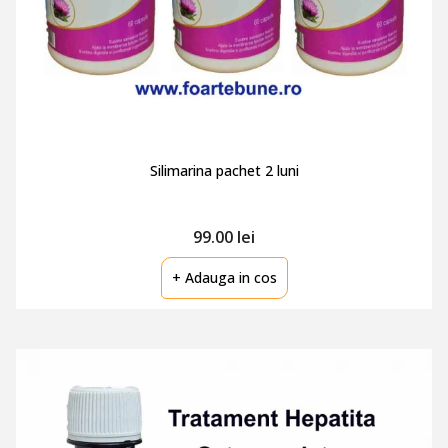
Silimarina pachet 2 luni
99.00 lei
+ Adauga in cos