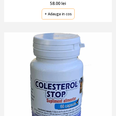
58.00 lei
+ Adauga in cos