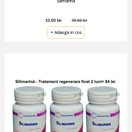
Silimarina
33.00 lei
35.00 lei
+ Adauga in cos