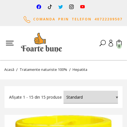
COMANDA PRIN TELEFON 40722209507
0
Acasă
Tratamente naturiste 100%
Hepatita
Afișate 1 - 15 din 15 produse