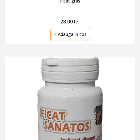
Ficat gras
28.00 lei
+ Adauga in cos