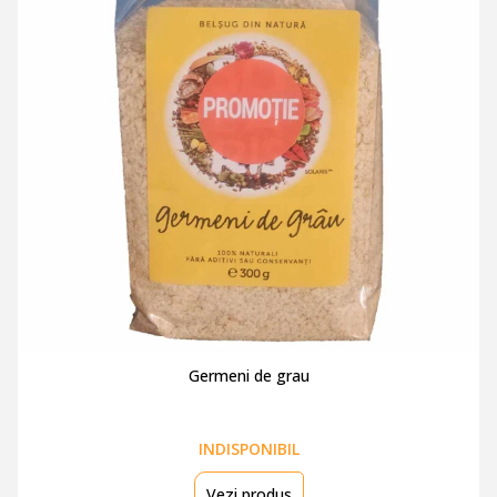
Germeni de grau
INDISPONIBIL
Vezi produs