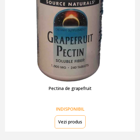
Pectina de grapefruit
INDISPONIBIL
Vezi produs