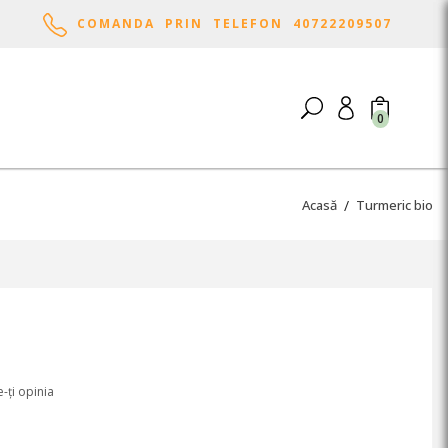
COMANDA PRIN TELEFON 40722209507
0
Acasă
Turmeric bio
-ți opinia