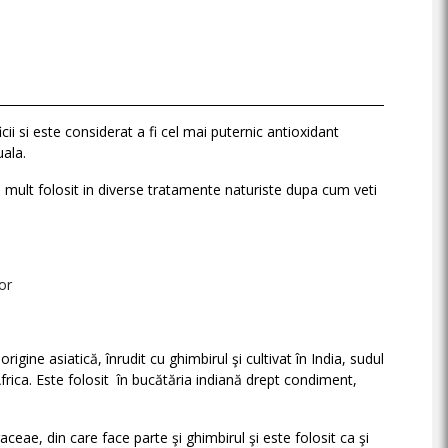
cii si este considerat a fi cel mai puternic antioxidant
tuala.
mult folosit in diverse tratamente naturiste dupa cum veti
ntor
igine asiatică, înrudit cu ghimbirul şi cultivat în India, sudul
frica. Este folosit în bucătăria indiană drept condiment,
aceae, din care face parte şi ghimbirul şi este folosit ca şi