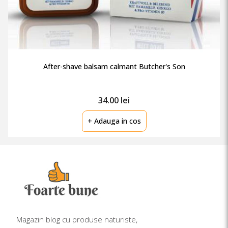
After-shave balsam calmant Butcher's Son
34.00 lei
+ Adauga in cos
Magazin blog cu produse naturiste,