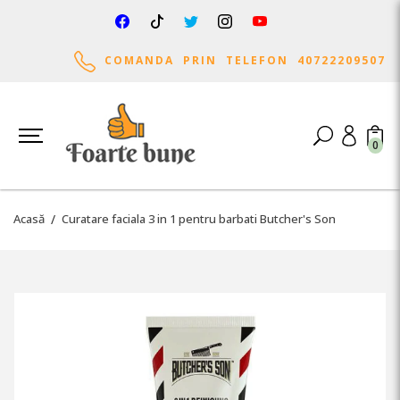
COMANDA PRIN TELEFON 40722209507
0
Acasă
Curatare faciala 3 in 1 pentru barbati Butcher's Son