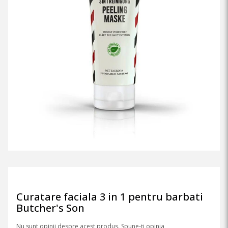
Curatare faciala 3 in 1 pentru barbati
Butcher's Son
Nu sunt opinii despre acest produs. Spune-ți opinia