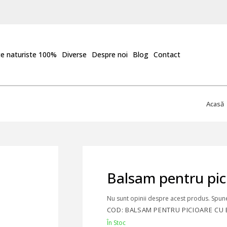
e naturiste 100%
Diverse
Despre noi
Blog
Contact
Acasă
Balsam pentru pici
Nu sunt opinii despre acest produs. Spune
COD: BALSAM PENTRU PICIOARE CU E
În Stoc