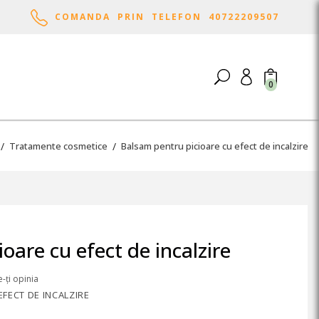
COMANDA PRIN TELEFON 40722209507
0
Tratamente cosmetice
Balsam pentru picioare cu efect de incalzire
oare cu efect de incalzire
-ți opinia
FECT DE INCALZIRE