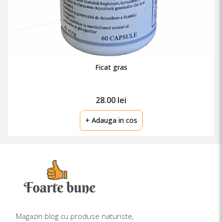
Ficat gras
28.00 lei
+ Adauga in cos
Magazin blog cu produse naturiste,