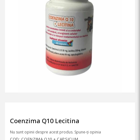
Coenzima Q10 Lecitina
Nu sunt opinii despre acest produs. Spune-ți opinia
COD: COENZIMA Q10 + CAPSICUM