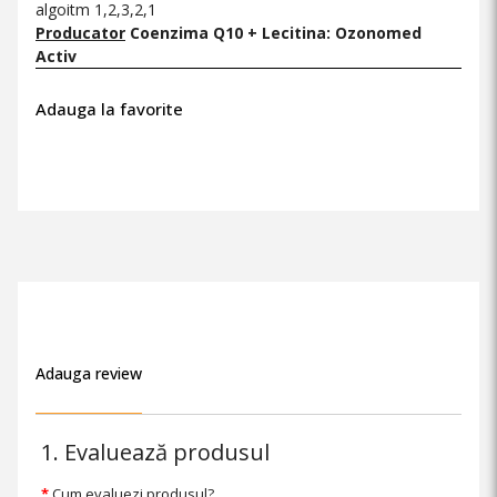
algoitm 1,2,3,2,1
Producator
Coenzima Q10 + Lecitina: Ozonomed
Activ
Adauga la favorite
Adauga review
1. Evaluează produsul
Cum evaluezi produsul?