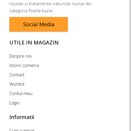
noutati si tratamente naturiste numai din
categoria foarte bune
Social Media
UTILE IN MAGAZIN
Despre noi
Istoric comenzi
Contact
Wishlist
Contul meu
Login
Informatii
Cum cumpar