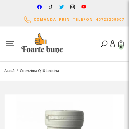
COMANDA PRIN TELEFON 40722209507
0
Acasă
Coenzima Q10 Lecitina